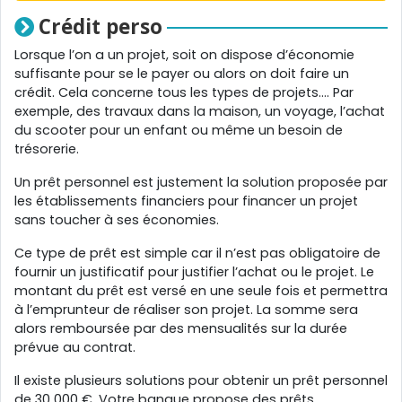
Crédit perso
Lorsque l’on a un projet, soit on dispose d’économie
suffisante pour se le payer ou alors on doit faire un
crédit. Cela concerne tous les types de projets…. Par
exemple, des travaux dans la maison, un voyage, l’achat
du scooter pour un enfant ou même un besoin de
trésorerie.
Un prêt personnel est justement la solution proposée par
les établissements financiers pour financer un projet
sans toucher à ses économies.
Ce type de prêt est simple car il n’est pas obligatoire de
fournir un justificatif pour justifier l’achat ou le projet. Le
montant du prêt est versé en une seule fois et permettra
à l’emprunteur de réaliser son projet. La somme sera
alors remboursée par des mensualités sur la durée
prévue au contrat.
Il existe plusieurs solutions pour obtenir un prêt personnel
de 30 000 €. Votre banque propose des prêts