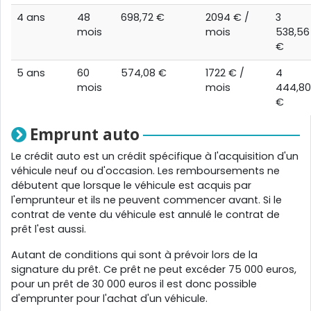
4 ans
48
698,72 €
2094 € /
3
mois
mois
538,56
€
5 ans
60
574,08 €
1722 € /
4
mois
mois
444,80
€
Emprunt auto
Le crédit auto est un crédit spécifique à l'acquisition d'un
véhicule neuf ou d'occasion. Les remboursements ne
débutent que lorsque le véhicule est acquis par
l'emprunteur et ils ne peuvent commencer avant. Si le
contrat de vente du véhicule est annulé le contrat de
prêt l'est aussi.
Autant de conditions qui sont à prévoir lors de la
signature du prêt. Ce prêt ne peut excéder 75 000 euros,
pour un prêt de 30 000 euros il est donc possible
d'emprunter pour l'achat d'un véhicule.