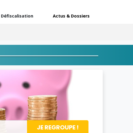
Défiscalisation
Actus & Dossiers
JE REGROUPE !