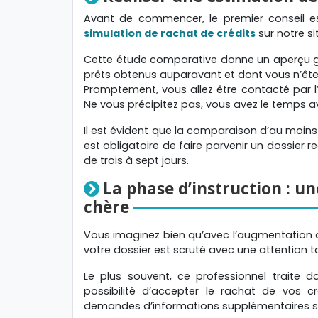
Avant de commencer, le premier conseil es
simulation de rachat de crédits
sur notre si
Cette étude comparative donne un aperçu g
prêts obtenus auparavant et dont vous n’ête
Promptement, vous allez être contacté par l’
Ne vous précipitez pas, vous avez le temps av
Il est évident que la comparaison d’au moins 
est obligatoire de faire parvenir un dossier 
de trois à sept jours.
La phase d’instruction : u
chère
Vous imaginez bien qu’avec l’augmentation 
votre dossier est scruté avec une attention to
Le plus souvent, ce professionnel traite 
possibilité d’accepter le rachat de vos c
demandes d’informations supplémentaires su