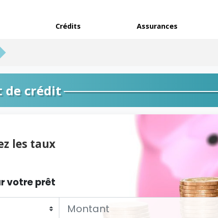
Crédits
Assurances
 de crédit
z les taux
r votre prêt