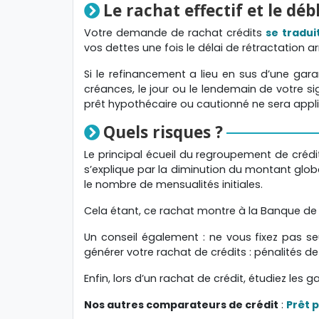
Le rachat effectif et le dé
Votre demande de rachat crédits
se tradui
vos dettes une fois le délai de rétractation a
Si le refinancement a lieu en sus d’une gara
créances, le jour ou le lendemain de votre s
prêt hypothécaire ou cautionné ne sera appl
Quels risques ?
Le principal écueil du regroupement de crédi
s’explique par la diminution du montant glo
le nombre de mensualités initiales.
Cela étant, ce rachat montre à la Banque de F
Un conseil également : ne vous fixez pas s
générer votre rachat de crédits : pénalités de
Enfin, lors d’un rachat de crédit, étudiez le
Nos autres comparateurs de crédit
:
Prêt 