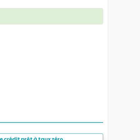
 crédit prêt à taux zéro