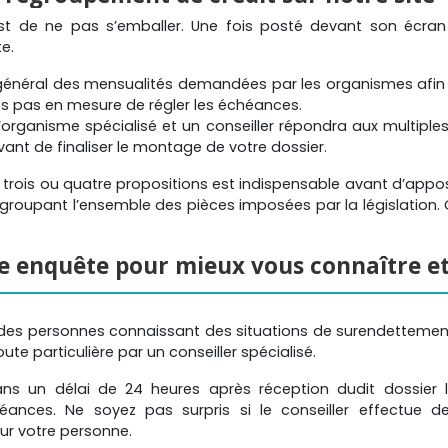
t de ne pas s’emballer. Une fois posté devant son écran
te.
énéral des mensualités demandées par les organismes afin d
s pas en mesure de régler les échéances.
organisme spécialisé et un conseiller répondra aux multiples i
ant de finaliser le montage de votre dossier.
trois ou quatre propositions est indispensable avant d’appose
regroupant l’ensemble des pièces imposées par la législation. 
ne enquête pour mieux vous connaître et
des personnes connaissant des situations de surendettemen
ute particulière par un conseiller spécialisé.
dans un délai de 24 heures après réception dudit dossier 
réances. Ne soyez pas surpris si le conseiller effectue d
r votre personne.