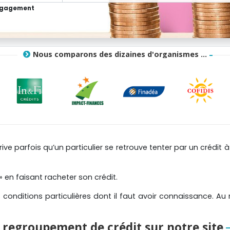
engagement
Nous comparons des dizaines d'organismes ...
rrive parfois qu’un particulier se retrouve tenter par un crédit
 » en faisant racheter son crédit.
conditions particulières dont il faut avoir connaissance. Au
 regroupement de crédit sur notre site