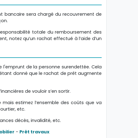
ent bancaire sera chargé du recouvrement de
çon.
la responsabilité totale du remboursement des
nt, notez qu’un rachat effectué à l’aide d’un
de l'emprunt de la personne surendettée. Cela
, étant donné que le rachat de prêt augmente
ancières de vouloir s’en sortir.
me mais estimez l’ensemble des coûts que va
urtier, etc.
nces décès, invalidité, etc.
bilier
-
Prêt travaux