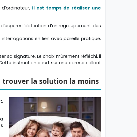
 d’ordinateur,
il est temps de réaliser une
’espérer l’obtention d’un regroupement des
nterrogations en lien avec pareille pratique.
r sa signature. Le choix mûrement réfléchi, il
Cette instruction court sur une carence allant
 trouver la solution la moins
t,
la
es