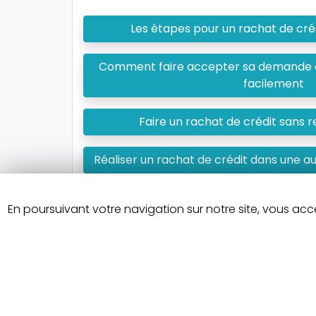
Les étapes pour un rachat de créd
Comment faire accepter sa demande de
facilement
Faire un rachat de crédit sans
Réaliser un rachat de crédit dans une a
Que faire quand un rachat de c
En poursuivant votre navigation sur notre site, vous ac
Un crédit vous engage e
©2026 | Cnasea