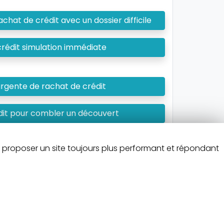
hat de crédit avec un dossier difficile
rédit simulation immédiate
gente de rachat de crédit
dit pour combler un découvert
t une demande de rachat de crédit
s proposer un site toujours plus performant et répondant
ent avant de vous engager.
ntactez-nous.