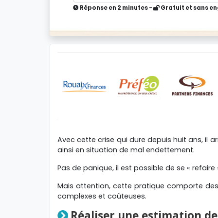
Réponse en 2 minutes -
Gratuit et sans 
Avec cette crise qui dure depuis huit ans, il a
ainsi en situation de mal endettement.
Pas de panique, il est possible de se « refaire
Mais attention, cette pratique comporte des 
complexes et coûteuses.
Réaliser une estimation de