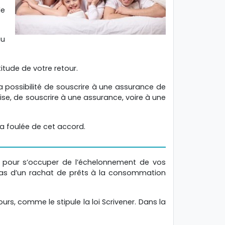
de
au
tude de votre retour.
a possibilité de souscrire à une assurance de
ise, de souscrire à une assurance, voire à une
a foulée de cet accord.
é pour s’occuper de l’échelonnement de vos
e cas d’un rachat de prêts à la consommation
rs, comme le stipule la loi Scrivener. Dans la