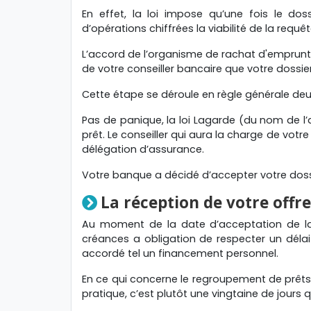
En effet, la loi impose qu’une fois le doss
d’opérations chiffrées la viabilité de la requêt
L’accord de l’organisme de rachat d'emprunt
de votre conseiller bancaire que votre dossier
Cette étape se déroule en règle générale de
Pas de panique, la loi Lagarde (du nom de l’
prêt. Le conseiller qui aura la charge de vot
délégation d’assurance.
Votre banque a décidé d’accepter votre dossi
La réception de votre offre
Au moment de la date d’acceptation de la 
créances a obligation de respecter un délai
accordé tel un financement personnel.
En ce qui concerne le regroupement de prêts s
pratique, c’est plutôt une vingtaine de jour