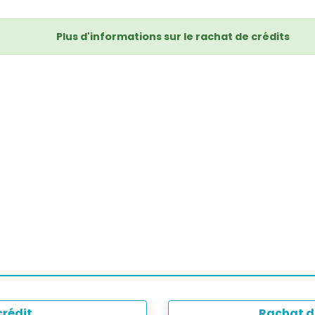
Plus d'informations sur le rachat de crédits
crédit
Rachat de