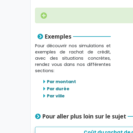
Exemples
Pour découvrir nos simulations et
exemples de rachat de crédit,
avec des situations concrètes,
rendez vous dans nos différentes
sections:
Par montant
Par durée
Par ville
Pour aller plus loin sur le sujet
Coût du rachat de 