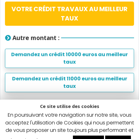
VOTRE CRÉDIT TRAVAUX AU MEILLEUR
TAUX
Autre montant :
Demandez un crédit 10000 euros au meilleur
taux
Demandez un crédit 11000 euros au meilleur
taux
Ce site utilise des cookies
En poursuivant votre navigation sur notre site, vous
Un crédit vous engage et doit être remboursé. Vérifiez
vos capacités de remboursement avant de vous
acceptez l'utilisation de Cookies qui nous permettent
engager.
de vous proposer un site toujours plus performant et