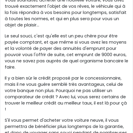
trouvé exactement l'objet de vos rêves, le véhicule qui à
la fois répondra à vos besoins pour longtemps, satisfait
à toutes les normes, et qui en plus sera pour vous un
objet de plaisir...
Le seul souci, c'est qu'elle est un peu chère pour être
payée comptant, et que même si vous avez les moyens
et la volonté de payer des annuités d'emprunt pour
pouvoir vous l'offrir de suite, cet emprunt de 9000 euros,
vous ne savez pas auprès de quel organisme bancaire le
faire.
Il y a bien sûr le crédit proposé par le concessionnaire,
mais il ne vous guère semblé très avantageux, celui de
votre banque non plus. Pourquoi ne pas utiliser un
comparateur de crédit ? Avec lui, vous serez certains de
trouver le meilleur crédit au meilleur taux, il est là pour çà
!
S'il vous permet d'acheter votre voiture neuve, il vous
permettra de bénéficier plus longtemps de la garantie,
et donc de voyager sans souci pendant de nombreuses