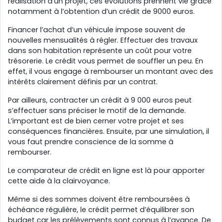
réalisation d’un projet, ces évolutions prennent vie grâce
notamment à l’obtention d’un crédit de 9000 euros.
Financer l’achat d’un véhicule impose souvent de
nouvelles mensualités à régler. Effectuer des travaux
dans son habitation représente un coût pour votre
trésorerie. Le crédit vous permet de souffler un peu. En
effet, il vous engage à rembourser un montant avec des
intérêts clairement définis par un contrat.
Par ailleurs, contracter un crédit à 9 000 euros peut
s’effectuer sans préciser le motif de la demande.
L’important est de bien cerner votre projet et ses
conséquences financières. Ensuite, par une simulation, il
vous faut prendre conscience de la somme à
rembourser.
Le comparateur de crédit en ligne est là pour apporter
cette aide à la clairvoyance.
Même si des sommes doivent être remboursées à
échéance régulière, le crédit permet d’équilibrer son
budget car les prélèvements sont connus à l’avance. De