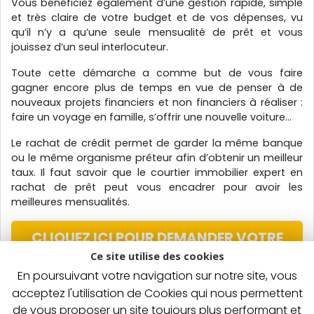
Vous bénéficiez également d’une gestion rapide, simple
et très claire de votre budget et de vos dépenses, vu
qu’il n’y a qu’une seule mensualité de prêt et vous
jouissez d’un seul interlocuteur.
Toute cette démarche a comme but de vous faire
gagner encore plus de temps en vue de penser à de
nouveaux projets financiers et non financiers à réaliser :
faire un voyage en famille, s’offrir une nouvelle voiture...
Le rachat de crédit permet de garder la même banque
ou le même organisme prêteur afin d’obtenir un meilleur
taux. Il faut savoir que le courtier immobilier expert en
rachat de prêt peut vous encadrer pour avoir les
meilleures mensualités.
CLIQUEZ ICI POUR DEMANDER VOTRE
RACHAT DE CREDIT
Ce site utilise des cookies
En poursuivant votre navigation sur notre site, vous
acceptez l'utilisation de Cookies qui nous permettent
de vous proposer un site toujours plus performant et