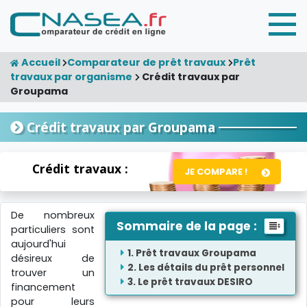
Accueil
Comparateur de prêt travaux
Prêt
travaux par organisme
Crédit travaux par
Groupama
Crédit travaux par Groupama
Crédit travaux :
JE COMPARE !
De nombreux
Sommaire de la page :
particuliers sont
aujourd'hui
Prêt travaux Groupama
désireux de
Les détails du prêt personnel
trouver un
Le prêt travaux DESIRO
financement
pour leurs