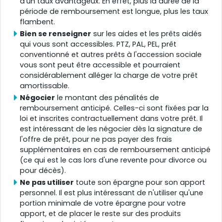
d'un taux avantageux. En effet, plus la durée de la
période de remboursement est longue, plus les taux
flambent.
Bien se renseigner
sur les aides et les prêts aidés
qui vous sont accessibles. PTZ, PAL, PEL, prêt
conventionné et autres prêts à l'accession sociale
vous sont peut être accessible et pourraient
considérablement alléger la charge de votre prêt
amortissable.
Négocier
le montant des pénalités de
remboursement anticipé. Celles-ci sont fixées par la
loi et inscrites contractuellement dans votre prêt. Il
est intéressant de les négocier dès la signature de
l'offre de prêt, pour ne pas payer des frais
supplémentaires en cas de remboursement anticipé
(ce qui est le cas lors d'une revente pour divorce ou
pour décès).
Ne pas utiliser
toute son épargne pour son apport
personnel. Il est plus intéressant de n'utiliser qu'une
portion minimale de votre épargne pour votre
apport, et de placer le reste sur des produits