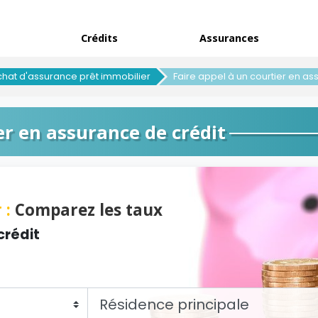
Crédits
Assurances
hat d'assurance prêt immobilier
Faire appel à un courtier en as
er en assurance de crédit
 :
Comparez les taux
crédit