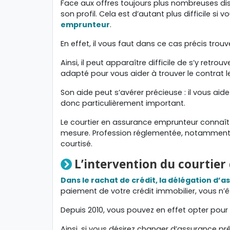
Face aux offres toujours plus nombreuses dispo
son profil. Cela est d’autant plus difficile s
emprunteur
.
En effet, il vous faut dans ce cas précis tro
Ainsi, il peut apparaître difficile de s’y retr
adapté pour vous aider à trouver le contrat le
Son aide peut s’avérer précieuse : il vous ai
donc particulièrement important.
Le courtier en assurance emprunteur connaît p
mesure. Profession réglementée, notamment par
courtisé.
L’intervention du courtie
Dans le rachat de crédit, la délégation d’
paiement de votre crédit immobilier, vous n’ê
Depuis 2010, vous pouvez en effet opter pour
Ainsi, si vous désirez changer d’assurance prê