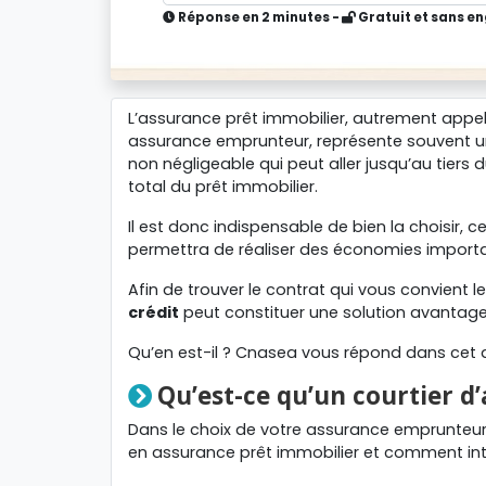
Réponse en 2 minutes -
Gratuit et sans 
L’assurance prêt immobilier, autrement appe
assurance emprunteur, représente souvent u
non négligeable qui peut aller jusqu’au tiers 
total du prêt immobilier.
Il est donc indispensable de bien la choisir, c
permettra de réaliser des économies import
Afin de trouver le contrat qui vous convient 
crédit
peut constituer une solution avantag
Qu’en est-il ? Cnasea vous répond dans cet ar
Qu’est-ce qu’un courtier d
Dans le choix de votre assurance emprunteur, 
en assurance prêt immobilier et comment inte