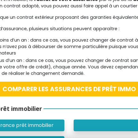
un contrat adapté, vous pouvez aussi faire appel à un courtie
e un contrat extérieur proposant des garanties équivalentes
 d’assurance, plusieurs situations peuvent apparaître :
 moins d’un an : dans ce cas, vous pouvez changer de contrat
s n’avez pas à débourser de somme particulière puisque vous 
mateurs
plus d’un an : dans ce cas, vous pouvez changer de contrat sa
e votre offre de crédit), chaque année. Vous devez cependant
rs de réaliser le changement demandé.
COMPARER LES ASSURANCES DE PRÊT IMMO
rêt immobilier
urance prêt immobilier