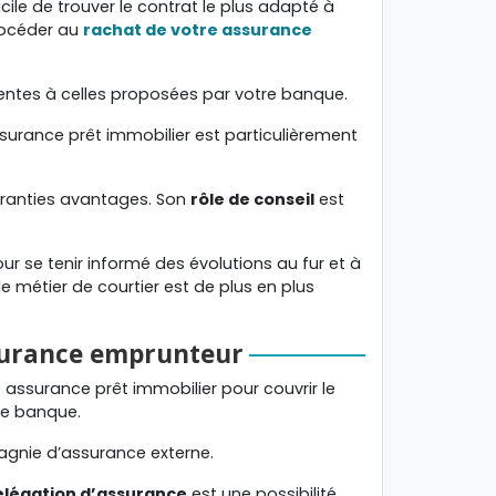
cile de trouver le contrat le plus adapté à
procéder au
rachat de votre assurance
alentes à celles proposées par votre banque.
 assurance prêt immobilier est particulièrement
garanties avantages. Son
rôle de conseil
est
r se tenir informé des évolutions au fur et à
e métier de courtier est de plus en plus
ssurance emprunteur
 assurance prêt immobilier pour couvrir le
tre banque.
agnie d’assurance externe.
élégation d’assurance
est une possibilité