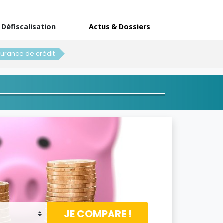
Défiscalisation
Actus & Dossiers
surance de crédit
JE COMPARE !