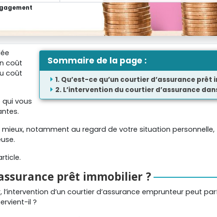
engagement
lée
Sommaire de la page :
n coût
du coût
Qu’est-ce qu’un courtier d’assurance prêt 
L’intervention du courtier d’assurance da
e qui vous
antes.
le mieux, notamment au regard de votre situation personnelle,
euse.
ticle.
’assurance prêt immobilier ?
l’intervention d’un courtier d’assurance emprunteur peut parf
rvient-il ?