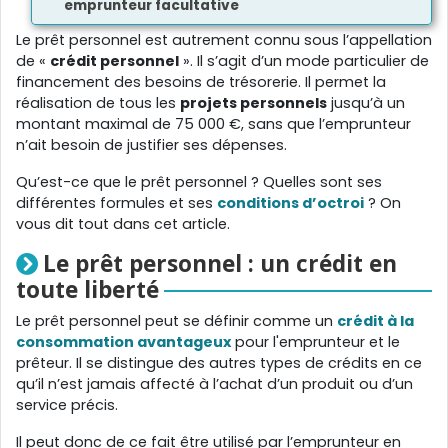
emprunteur facultative
Le prêt personnel est autrement connu sous l’appellation
de «
crédit personnel
». Il s’agit d’un mode particulier de
financement des besoins de trésorerie. Il permet la
réalisation de tous les
projets personnels
jusqu’à un
montant maximal de 75 000 €, sans que l’emprunteur
n’ait besoin de justifier ses dépenses.
Qu’est-ce que le prêt personnel ? Quelles sont ses
différentes formules et ses
conditions d’octroi
? On
vous dit tout dans cet article.
Le prêt personnel : un crédit en
toute liberté
Le prêt personnel peut se définir comme un
crédit à la
consommation avantageux
pour l'emprunteur et le
prêteur. Il se distingue des autres types de crédits en ce
qu’il n’est jamais affecté à l’achat d’un produit ou d’un
service précis.
Il peut donc de ce fait être utilisé par l’emprunteur en