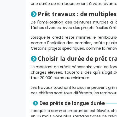
une durée de remboursement à votre avant
Prêt travaux : de multiple
De l'amélioration des peintures murales à l
tâches diverses. Avec des projets faciles à 
Lorsque le crédit reste minime, le rembour
comme l'isolation des combles, coûte plusieu
Certains projets spécifiques, comme la réno
Choisir la durée de prêt tr
Le montant de crédit nécessaire varie en fon
charges élevées. Toutefois, dès qu'il s'agit 
faut 20 000 euros au minimum.
Les travaux touchant la piscine peuvent grimp
ces chiffres sont tous différents, les rembo
Des prêts de longue durée
Lorsque la somme empruntée est élevée, cho
en 36 mois, voire plus. Certains types de cré