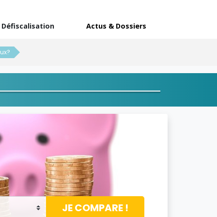
Défiscalisation
Actus & Dossiers
aux?
JE COMPARE !