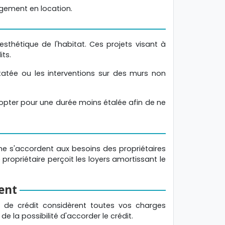
ogement en location.
sthétique de l'habitat. Ces projets visant à
ts.
tatée ou les interventions sur des murs non
opter pour une durée moins étalée afin de ne
rme s'accordent aux besoins des propriétaires
ropriétaire perçoit les loyers amortissant le
ent
s de crédit considèrent toutes vos charges
 la possibilité d'accorder le crédit.