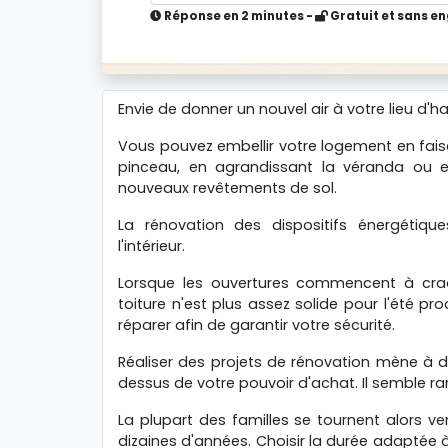
Réponse en 2 minutes -
Gratuit et sans 
Envie de donner un nouvel air à votre lieu d'ha
Vous pouvez embellir votre logement en fai
pinceau, en agrandissant la véranda ou 
nouveaux revêtements de sol.
La rénovation des dispositifs énergétiqu
l'intérieur.
Lorsque les ouvertures commencent à cra
toiture n'est plus assez solide pour l'été pro
réparer afin de garantir votre sécurité.
Réaliser des projets de rénovation mène à d
dessus de votre pouvoir d'achat. Il semble r
La plupart des familles se tournent alors v
dizaines d'années. Choisir la durée adaptée 