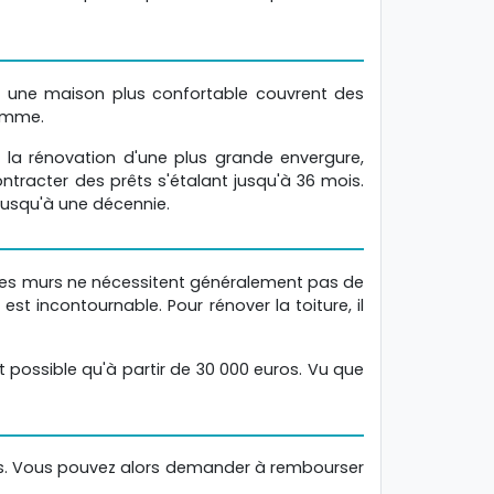
dre une maison plus confortable couvrent des
somme.
 la rénovation d'une plus grande envergure,
ntracter des prêts s'étalant jusqu'à 36 mois.
jusqu'à une décennie.
e les murs ne nécessitent généralement pas de
st incontournable. Pour rénover la toiture, il
t possible qu'à partir de 30 000 euros. Vu que
és. Vous pouvez alors demander à rembourser