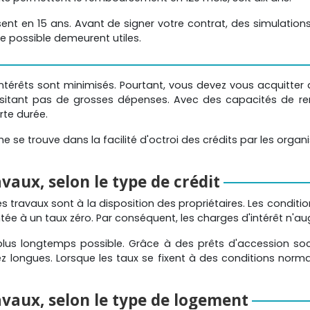
nt en 15 ans. Avant de signer votre contrat, des simulations 
e possible demeurent utiles.
intérêts sont minimisés. Pourtant, vous devez vous acquitte
ssitant pas de grosses dépenses. Avec des capacités de r
rte durée.
e se trouve dans la facilité d'octroi des crédits par les org
avaux, selon le type de crédit
 travaux sont à la disposition des propriétaires. Les conditio
ée à un taux zéro. Par conséquent, les charges d'intérêt n'aug
e plus longtemps possible. Grâce à des prêts d'accession so
z longues. Lorsque les taux se fixent à des conditions norma
avaux, selon le type de logement