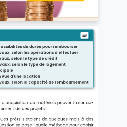
 possibilités de durée pour rembourser
avaux, selon les opérations à effectuer
vaux, selon le type de crédit
avaux, selon le type de logement
ncipale
 vue d'une location
ravaux, selon la capacité de remboursement
d'acquisition de matériels peuvent aller au-
cement de ces projets.
. Ces prêts s'étalent de quelques mois à des
uestion se pose : quelle méthode pour choisir