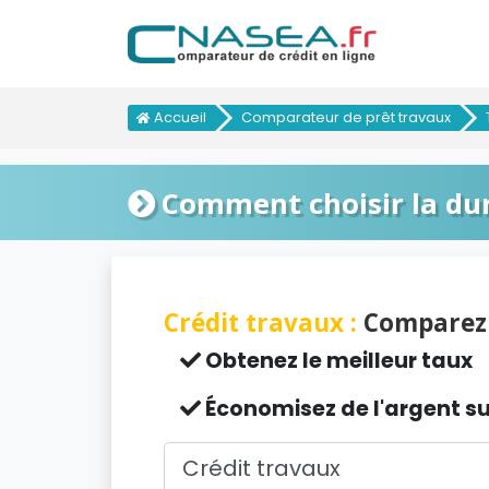
Accueil
Comparateur de prêt travaux
Comment choisir la dur
Crédit travaux :
Comparez 
Obtenez le meilleur taux
Économisez de l'argent su