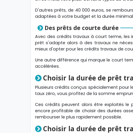
D'autres prêts, de 40 000 euros, se rembourse
adaptées à votre budget et la durée minimal
Des prêts de courte durée
Avec des crédits travaux à court terme, les 
prêt s'adapte alors à des travaux ne néce
mieux d'opter pour les crédits travaux de cou
Une autre différence qui marque le court term
accélérées.
Choisir la durée de prêt tr
Plusieurs crédits conçus spécialement pour les
taux zéro, vous profitez de la somme emprunt
Ces crédits peuvent alors être exploités l
encore profitable de choisir des durées asse
rembourser le plus rapidement possible.
Choisir la durée de prêt tr