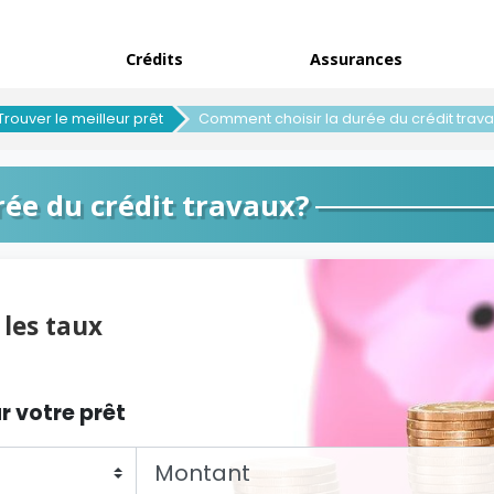
Crédits
Assurances
Trouver le meilleur prêt
Comment choisir la durée du crédit trav
ée du crédit travaux?
les taux
r votre prêt