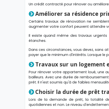
Un crédit contracté pour rénover ou améliorer
Améliorer sa résidence pri
Certains travaux de rénovation ne semblent 
augmenter votre confort peuvent attendre v
Il existe quand même des travaux urgents t
étanches.
Dans ces circonstances, vous devez, sans at
payer que le minimum d'intérêts. Lorsque le p
Travaux sur un logement e
Pour rénover votre appartement loué, une aut
bailleurs. Avec une durée de remboursement a
prêt. Il n'est soumis qu'à de faibles mensual
Choisir la durée de prêt t
Lors de la demande de prêt, la totalité d
quotidiennes et non. Le niveau d'endettement 