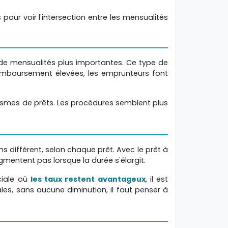
pour voir l'intersection entre les mensualités
r de mensualités plus importantes. Ce type de
emboursement élevées, les emprunteurs font
anismes de prêts. Les procédures semblent plus
ns diffèrent, selon chaque prêt. Avec le prêt à
mentent pas lorsque la durée s'élargit.
ciale où
les taux restent avantageux
, il est
les, sans aucune diminution, il faut penser à