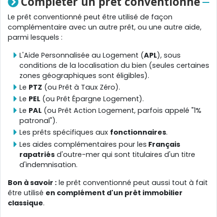
Compléter un prêt conventionné
Le prêt conventionné peut être utilisé de façon
complémentaire avec un autre prêt, ou une autre aide,
parmi lesquels :
L'Aide Personnalisée au Logement (
APL
), sous
conditions de la localisation du bien (seules certaines
zones géographiques sont éligibles).
Le
PTZ
(ou Prêt à Taux Zéro).
Le
PEL
(ou Prêt Épargne Logement).
Le
PAL
(ou Prêt Action Logement, parfois appelé "1%
patronal").
Les prêts spécifiques aux
fonctionnaires
.
Les aides complémentaires pour les
Français
rapatriés
d'outre-mer qui sont titulaires d'un titre
d'indemnisation.
Bon à savoir :
le prêt conventionné peut aussi tout à fait
être utilisé
en complément d'un prêt immobilier
classique
.