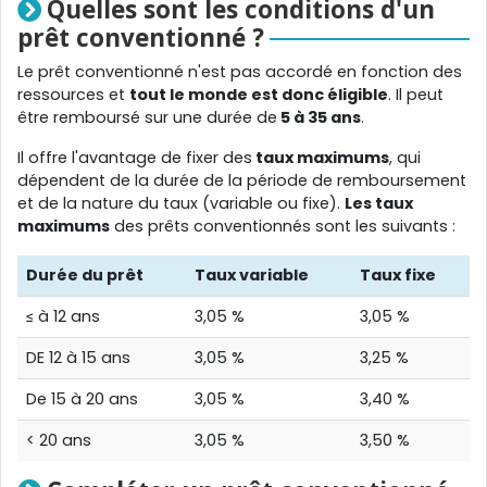
Quelles sont les conditions d'un
prêt conventionné ?
Le prêt conventionné n'est pas accordé en fonction des
ressources et
tout le monde est donc éligible
. Il peut
être remboursé sur une durée de
5 à 35 ans
.
Il offre l'avantage de fixer des
taux maximums
, qui
dépendent de la durée de la période de remboursement
et de la nature du taux (variable ou fixe).
Les taux
maximums
des prêts conventionnés sont les suivants :
Durée du prêt
Taux variable
Taux fixe
≤ à 12 ans
3,05 %
3,05 %
DE 12 à 15 ans
3,05 %
3,25 %
De 15 à 20 ans
3,05 %
3,40 %
< 20 ans
3,05 %
3,50 %