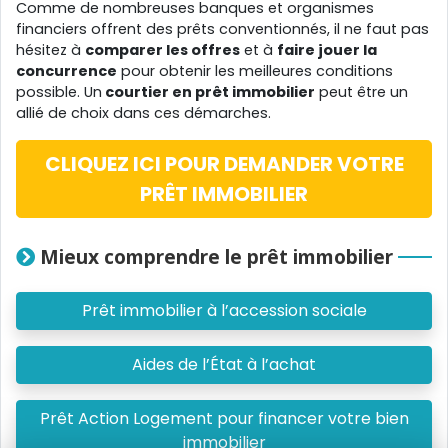
Comme de nombreuses banques et organismes
financiers offrent des prêts conventionnés, il ne faut pas
hésitez à
comparer les offres
et à
faire jouer la
concurrence
pour obtenir les meilleures conditions
possible. Un
courtier en prêt immobilier
peut être un
allié de choix dans ces démarches.
CLIQUEZ ICI POUR DEMANDER VOTRE
PRÊT IMMOBILIER
Mieux comprendre le prêt immobilier
Prêt immobilier à l’accession sociale
Aides de l’État à l’achat
Prêt Action Logement pour financer votre bien
immobilier