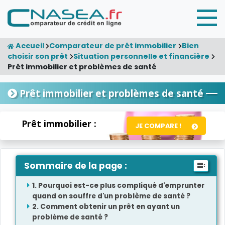
Accueil
Comparateur de prêt immobilier
Bien
choisir son prêt
Situation personnelle et financière
Prêt immobilier et problèmes de santé
Prêt immobilier et problèmes de santé
Prêt immobilier :
JE COMPARE !
Sommaire de la page :
Pourquoi est-ce plus compliqué d'emprunter
quand on souffre d'un problème de santé ?
Comment obtenir un prêt en ayant un
problème de santé ?