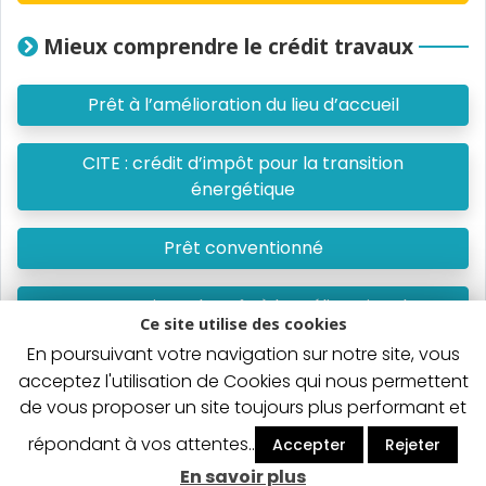
Mieux comprendre le crédit travaux
Prêt à l’amélioration du lieu d’accueil
CITE : crédit d’impôt pour la transition
énergétique
Prêt conventionné
Tout savoir sur le Prêt à l’amélioration de
Ce site utilise des cookies
l’habitat
En poursuivant votre navigation sur notre site, vous
acceptez l'utilisation de Cookies qui nous permettent
de vous proposer un site toujours plus performant et
Un crédit vous engage et doit être remboursé. Vérifiez
répondant à vos attentes..
Accepter
Rejeter
vos capacités de remboursement avant de vous
En savoir plus
engager.