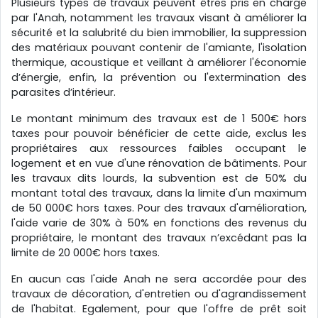
Plusieurs types de travaux peuvent êtres pris en charge
par l'Anah, notamment les travaux visant à améliorer la
sécurité et la salubrité du bien immobilier, la suppression
des matériaux pouvant contenir de l'amiante, l'isolation
thermique, acoustique et veillant à améliorer l'économie
d’énergie, enfin, la prévention ou l'extermination des
parasites d’intérieur.
Le montant minimum des travaux est de 1 500€ hors
taxes pour pouvoir bénéficier de cette aide, exclus les
propriétaires aux ressources faibles occupant le
logement et en vue d'une rénovation de bâtiments. Pour
les travaux dits lourds, la subvention est de 50% du
montant total des travaux, dans la limite d'un maximum
de 50 000€ hors taxes. Pour des travaux d'amélioration,
l'aide varie de 30% à 50% en fonctions des revenus du
propriétaire, le montant des travaux n’excédant pas la
limite de 20 000€ hors taxes.
En aucun cas l'aide Anah ne sera accordée pour des
travaux de décoration, d'entretien ou d'agrandissement
de l'habitat. Egalement, pour que l'offre de prêt soit