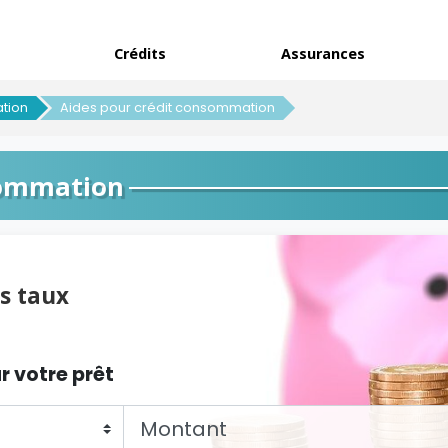
Crédits
Assurances
tion
Aides pour crédit consommation
sommation
s taux
r votre prêt