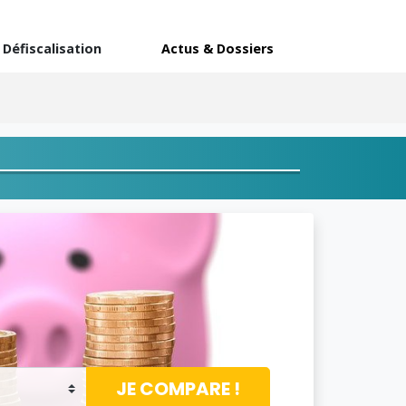
Défiscalisation
Actus & Dossiers
JE COMPARE !