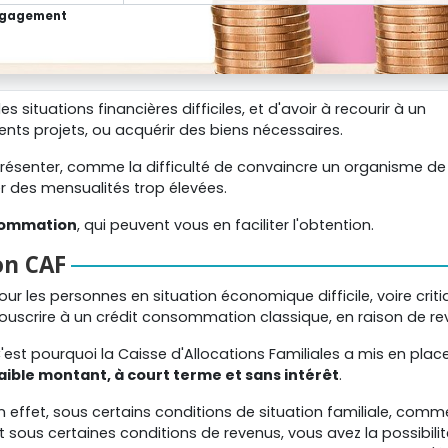
engagement
es situations financières difficiles, et d'avoir à recourir à un
nts projets, ou acquérir des biens nécessaires.
résenter, comme la difficulté de convaincre un organisme de
er des mensualités trop élevées.
nsommation
, qui peuvent vous en faciliter l'obtention.
on CAF
our les personnes en situation économique difficile, voire criti
ouscrire à un crédit consommation classique, en raison de r
'est pourquoi la Caisse d'Allocations Familiales a mis en pla
aible montant, à court terme et sans intérêt
.
n effet, sous certains conditions de situation familiale, comm
t sous certaines conditions de revenus, vous avez la possibili