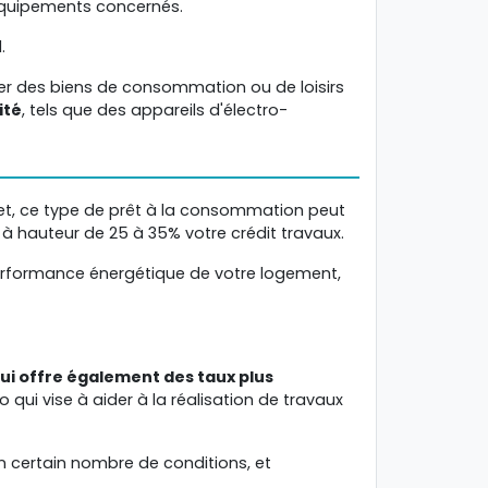
équipements concernés.
.
er des biens de consommation ou de loisirs
ité
, tels que des appareils d'électro-
fet, ce type de prêt à la consommation peut
à hauteur de 25 à 35% votre crédit travaux.
performance énergétique de votre logement,
ui offre également des taux plus
 qui vise à aider à la réalisation de travaux
un certain nombre de conditions, et