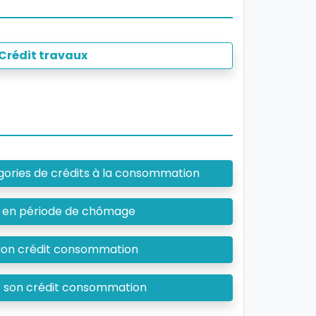
Crédit travaux
gories de crédits à la consommation
s en période de chômage
tion crédit consommation
ir son crédit consommation