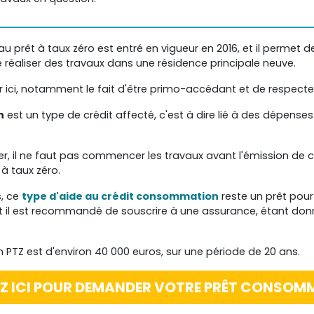
u prêt à taux zéro est entré en vigueur en 2016, et il permet d
de réaliser des travaux dans une résidence principale neuve.
r ici, notamment le fait d'être primo-accédant et de respecte
n
est un type de crédit affecté, c'est à dire lié à des dépenses p
r, il ne faut pas commencer les travaux avant l'émission de ce
 à taux zéro.
s, ce
type d'aide au crédit consommation
reste un prêt pour 
 il est recommandé de souscrire à une assurance, étant don
PTZ est d'environ 40 000 euros, sur une période de 20 ans.
EZ ICI POUR DEMANDER VOTRE PRÊT CONSOM