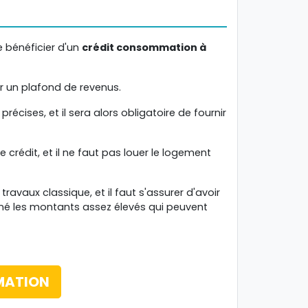
e bénéficier d'un
crédit consommation à
r un plafond de revenus.
récises, et il sera alors obligatoire de fournir
 crédit, et il ne faut pas louer le logement
travaux classique, et il faut s'assurer d'avoir
né les montants assez élevés qui peuvent
MATION