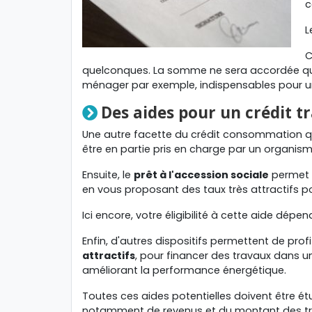
c
L
C
quelconques. La somme ne sera accordée qu
ménager par exemple, indispensables pour une
Des aides pour un crédit t
Une autre facette du crédit consommation 
être en partie pris en charge par un organis
Ensuite, le
prêt à l'accession sociale
permet d
en vous proposant des taux très attractifs 
Ici encore, votre éligibilité à cette aide dépe
Enfin, d'autres dispositifs permettent de pro
attractifs
, pour financer des travaux dans un
améliorant la performance énergétique.
Toutes ces aides potentielles doivent être ét
notamment de revenus et du montant des tr