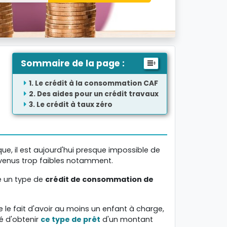
Sommaire de la page :
Le crédit à la consommation CAF
Des aides pour un crédit travaux
Le crédit à taux zéro
que, il est aujourd'hui presque impossible de
evenus trop faibles notamment.
ce un type de
crédit de consommation de
e le fait d'avoir au moins un enfant à charge,
té d'obtenir
ce type de prêt
d'un montant