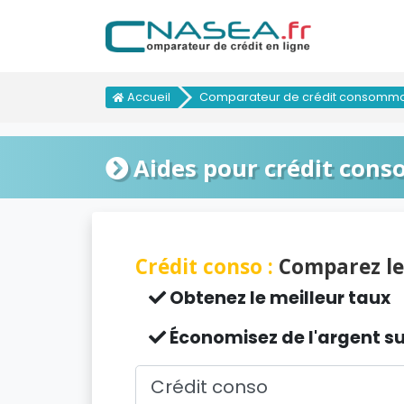
Accueil
Comparateur de crédit consomma
Aides pour crédit con
Crédit conso :
Comparez le
Obtenez le meilleur taux
Économisez de l'argent su