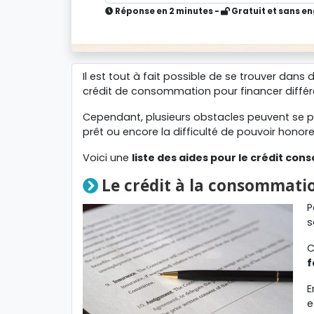
Réponse en 2 minutes -
Gratuit et sans 
Il est tout à fait possible de se trouver dans d
crédit de consommation pour financer différe
Cependant, plusieurs obstacles peuvent se p
prêt ou encore la difficulté de pouvoir honor
Voici une
liste des aides pour le crédit co
Le crédit à la consommati
P
s
C
f
E
e