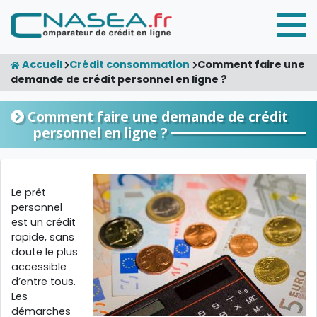
Accueil
Crédit consommation
Comment faire une
demande de crédit personnel en ligne ?
Comment faire une demande de crédit
personnel en ligne ?
Le prêt
personnel
est un crédit
rapide, sans
doute le plus
accessible
d’entre tous.
Les
démarches